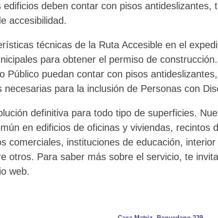
os edificios deben contar con pisos antideslizantes
e accesibilidad.
terísticas técnicas de la Ruta Accesible en el expedi
nicipales para obtener el permiso de construcción
Uso Público puedan contar con pisos antideslizant
s necesarias para la inclusión de Personas con Di
lución definitiva para todo tipo de superficies. Nu
ún en edificios de oficinas y viviendas, recintos d
ros comerciales, instituciones de educación, interi
re otros. Para saber más sobre el servicio, te inv
io web.
Casa Matriz, Baquedano 239,