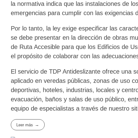
la normativa indica que las instalaciones de l
emergencias para cumplir con las exigencias d
Por lo tanto, la ley exige especificar las carac
se debe presentar en la dirección de obras mu
de Ruta Accesible para que los Edificios de 
el propósito de colaborar con las adecuacione
El servicio de TDP Antideslizante ofrece una so
aplicado en veredas públicas, zonas de uso com
deportivas, hoteles, industrias, locales y cent
evacuación, baños y salas de uso público, ent
equipo de especialistas a través de nuestro sit
Leer más