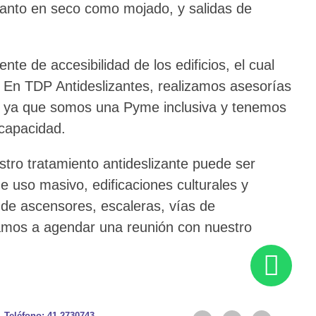
, tanto en seco como mojado, y salidas de
ente de accesibilidad de los edificios, el cual
. En TDP Antideslizantes, realizamos asesorías
es, ya que somos una Pyme inclusiva y tenemos
scapacidad.
estro tratamiento antideslizante puede ser
e uso masivo, edificaciones culturales y
or de ascensores, escaleras, vías de
itamos a agendar una reunión con nuestro
Teléfono: 41-2730743