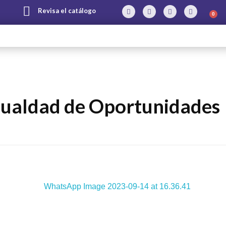
Revisa el catálogo
0
Igualdad de Oportunidades