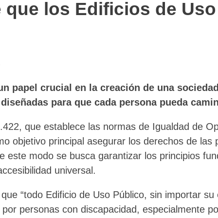
 que los Edificios de Us
e
n papel crucial en la creación de una sociedad
r diseñadas para que cada persona pueda camin
0.422, que establece las normas de Igualdad de Opo
o objetivo principal asegurar los derechos de las 
De este modo se busca garantizar los principios fu
accesibilidad universal.
la que “todo Edificio de Uso Público, sin importar 
tad por personas con discapacidad, especialmente p